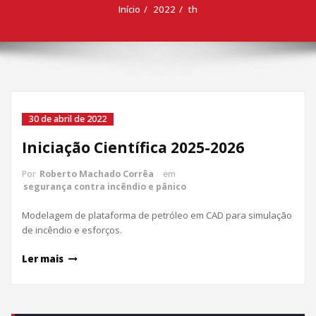
Início
2022
th
30 de abril de 2022
Iniciação Científica 2025-2026
Por
Roberto Machado Corrêa
em
segurança contra incêndio e pânico
Modelagem de plataforma de petróleo em CAD para simulação
de incêndio e esforços.
Ler mais