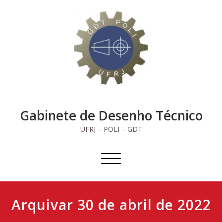
Skip
to
content
Gabinete de Desenho Técnico
UFRJ – POLI – GDT
Alternar
navegação
Arquivar 30 de abril de 2022