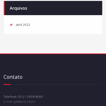
Arquivos
abril 2022
Contato
Telefone: 55 21 3938-8060
E-mail: gdt@poli.ufrj.br